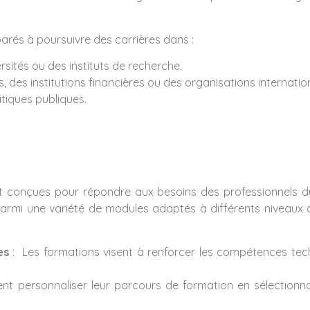
parés à poursuivre des carrières dans :
ités ou des instituts de recherche.
 des institutions financières ou des organisations internatio
tiques publiques.
t conçues pour répondre aux besoins des professionnels du
ir parmi une variété de modules adaptés à différents niveau
es
: Les formations visent à renforcer les compétences tec
ent personnaliser leur parcours de formation en sélection