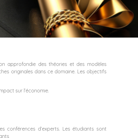
on approfondie des théories et des modèles
ches originales dans ce domaine. Les objectifs
mpact sur l’économie.
es conférences d’experts. Les étudiants sont
nants