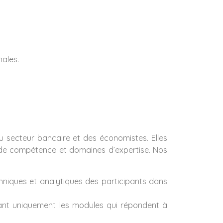
nales.
 secteur bancaire et des économistes. Elles
x de compétence et domaines d’expertise. Nos
hniques et analytiques des participants dans
nant uniquement les modules qui répondent à