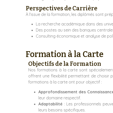
Perspectives de Carrière
À l’issue de la formation, les diplômés sont pré
La recherche académique dans des univers
Des postes au sein des banques centrales,
Consulting économique et analyse de poli
Formation à la Carte
Objectifs de la Formation
Nos formations à la carte sont spécialemen
offrent une flexibilité permettant de chois
formations à la carte ont pour objectif :
Approfondissement des Connaissanc
leur domaine respectif.
Adaptabilité
: Les professionnels peuv
leurs besoins spécifiques.