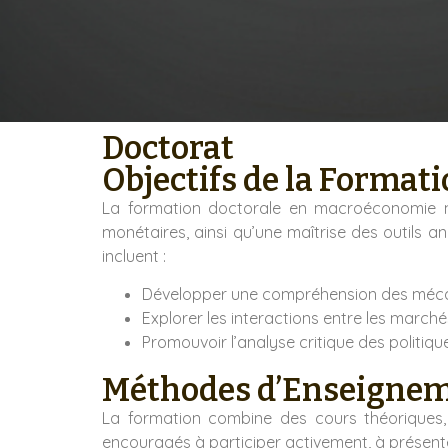
Doctorat
Objectifs de la Format
La formation doctorale en macroéconomie m
monétaires, ainsi qu’une maîtrise des outils 
incluent :
Développer une compréhension des mécani
Explorer les interactions entre les marché
Promouvoir l’analyse critique des politi
Méthodes d’Enseigne
La formation combine des cours théoriques, 
encouragés à participer activement, à présente