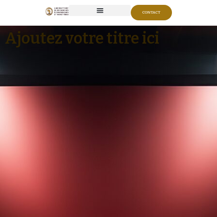
CONTACT
Ajoutez votre titre ici