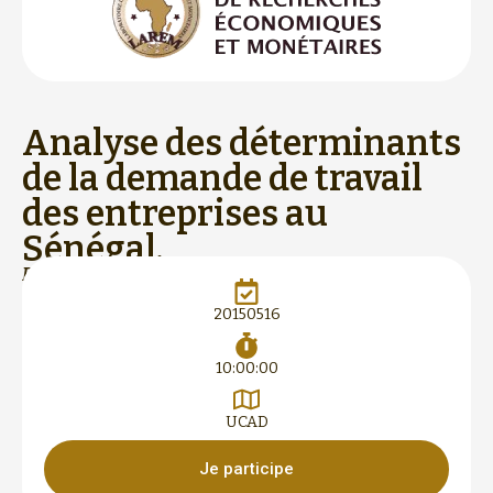
Analyse des déterminants
de la demande de travail
des entreprises au
Sénégal.
DRAME Kandioura
20150516
10:00:00
Telecharger
UCAD
Je participe