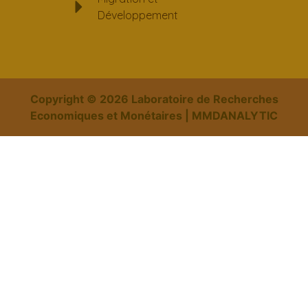
Développement
Copyright ©
2026
Laboratoire de Recherches
Economiques et Monétaires | MMDANALYTIC