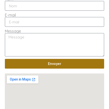
E-mail
Message
Envoyer