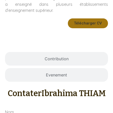
a enseigné dans plusieurs établissements
d’enseignement supérieur.
Télécharger CV
Travaux
Contribution
Evenement
Contater
Ibrahima THIAM
Nom