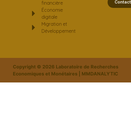
Contac
financière
Économie
digitale
Migration et
Développement
Copyright ©
2026
Laboratoire de Recherches
Economiques et Monétaires | MMDANALYTIC