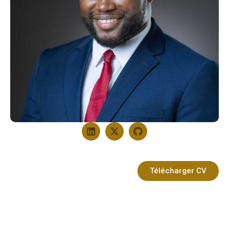
Télécharger CV
Travaux