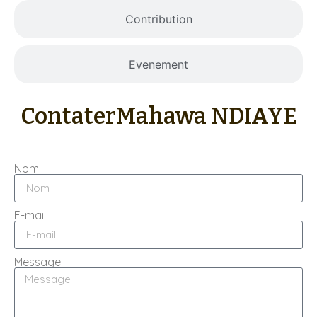
Contribution
Evenement
Contater
Mahawa NDIAYE
Nom
E-mail
Message