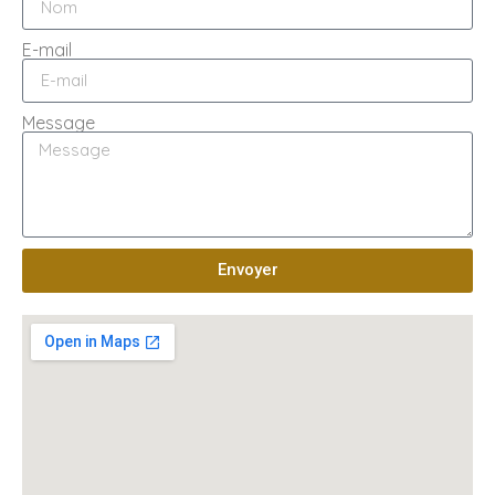
E-mail
Message
Envoyer