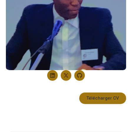
Télécharger CV
Travaux