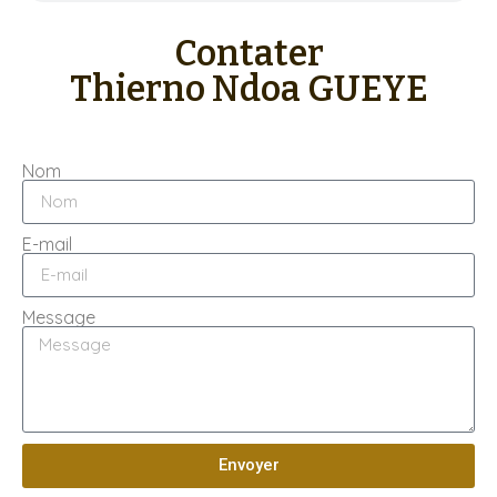
Contater
Thierno Ndoa GUEYE
Nom
E-mail
Message
Envoyer