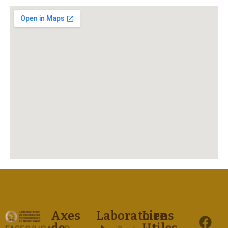
Axes
Laboratoire
Liens
de
Utiles