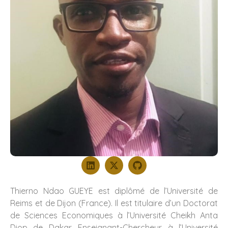
Thierno Ndao GUEYE est diplômé de l’Université de
Reims et de Dijon (France). Il est titulaire d’un Doctorat
de Sciences Economiques à l’Université Cheikh Anta
Diop de Dakar. Enseignant-Chercheur à l’Université