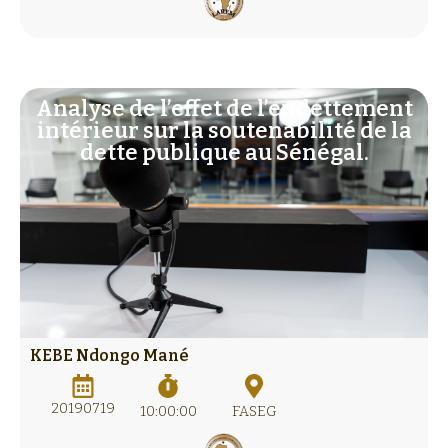
Analyse de l’effet de l’endettement
intérieur sur la soutenabilité de la
dette publique au Sénégal.
KEBE Ndongo Mané
20190719
10:00:00
FASEG