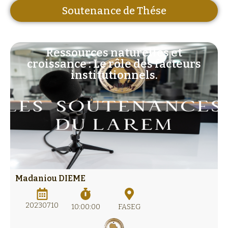
Soutenance de Thése
Ressources naturelles et
croissance : Le rôle des facteurs
institutionnels.
Madaniou DIEME
20230710
10:00:00
FASEG