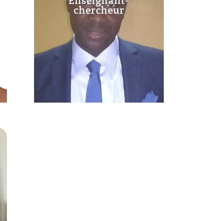
Enseignant-
chercheur