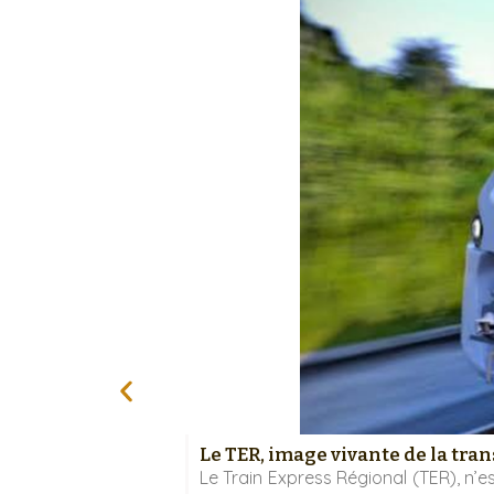
Le TER, image vivante de la tra
Le Train Express Régional (TER), n’e