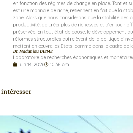
en fonction des régimes de change en place. Tant et si
Cliquer ici
est une monnaie de riche, retiennent en fait que la stabi
zone. Alors que nous considérons que la stabilité des 
productivité, de créer plus de richesses et d’en jouir e
préservée. En tout état de cause, le développement du
réformes structurelles qui relèvent de la politique d’inv
mettent en œuvre les Etats, comme dans le cadre de la
Dr. Madaniou DIEME
Laboratoire de recherches économiques et monétaires
juin 14, 2026
10:38 pm
 intéresser