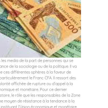
ns les media de la part de personnes qui se
nce de la sociologie ou de la politique. Il va
de ces différentes sphères à la faveur de
 particulièrement le Franc CFA.
Il ressort des
olonté affichée de rupture ou d’appel à la
conomique et monétaire.
Pour ce dernier
stoire, le rôle que les responsables de la Zone
e moyen de résistance à la tendance à la
é instituant l’Union économique et monétaire