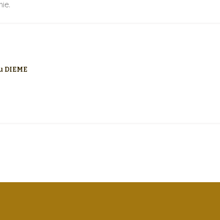
ie.
u DIEME