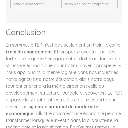
Vision à court terme
Vision planifiée et prospective
Conclusion
En somme, le TER n’est pas seulement un train : c’est le
train du changement
. Il transporte avec lui une idée
forte – celle que le Sénégal peut et doit transformer sa
structure économique pour bâtir un avenir prospère. Si
nous appliquons la même logique dans nos industries,
notre agriculture, notre éducation, alors notre pays
tout entier prendra la même direction : celle du
développement structurel, durable et souverain. Le TER
dépasse le statut d’infrastructure de transport pour
devenir un
symbole national de modernité
économique
. Il illustre comment une économie peut se
transformer lorsqu’elle investit dans la productivité, la
technologie et la planification. En d’autres termes, le