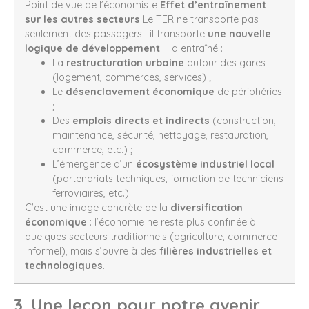
Point de vue de l’économiste
Effet d’entraînement
sur les autres secteurs
Le TER ne transporte pas
seulement des passagers : il transporte
une nouvelle
logique de développement
. Il a entraîné :
La
restructuration urbaine
autour des gares
(logement, commerces, services) ;
Le
désenclavement économique
de périphéries
;
Des
emplois directs et indirects
(construction,
maintenance, sécurité, nettoyage, restauration,
commerce, etc.) ;
L’émergence d’un
écosystème industriel local
(partenariats techniques, formation de techniciens
ferroviaires, etc.).
C’est une image concrète de la
diversification
économique
: l’économie ne reste plus confinée à
quelques secteurs traditionnels (agriculture, commerce
informel), mais s’ouvre à des
filières industrielles et
technologiques
.
3. Une leçon pour notre avenir