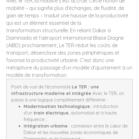
Avec le TER, la mobilité s’est accrue. Cette notion de
mobilité – qui signifie plus d’échanges, de fluidité, de
gain de temps – traduit une hausse de la productivité
qui est un élément essentiel de la
transformation structurelle. En reliant Dakar à
Diamniadio et l’aéroport international Blaise Diagne
(AIBD) prochainement, Le TER réduit les coûts de
transport, désenclave des zones périphériques et
favorise la productivité urbaine. C’est donc une
métaphore du passage d’un modèle d’ajustement à un
modèle de transformation.
Point de vue de l’économiste
Le TER : une
infrastructure moderne et intégrée
Avec le TER, on
passe à une logique complètement différente :
Modernisation technologique
: introduction
d’un
train électrique
, automatisé et à haute
fréquence ;
Intégration urbaine
: connexion entre le cœur de
Dakar et les nouvelles zones économiques de
Diamniadio et de l’aéroport ;