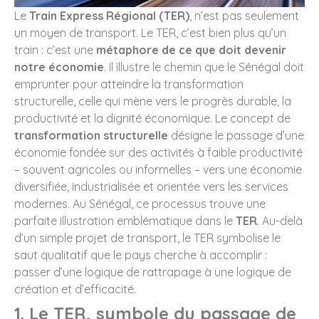
Le
Train Express Régional (TER)
, n’est pas seulement
un moyen de transport. Le TER, c’est bien plus qu’un
train : c’est une
métaphore de ce que doit devenir
notre économie
. Il illustre le chemin que le Sénégal doit
emprunter pour atteindre la transformation
structurelle, celle qui mène vers le progrès durable, la
productivité et la dignité économique. Le concept de
transformation structurelle
désigne le passage d’une
économie fondée sur des activités à faible productivité
– souvent agricoles ou informelles – vers une économie
diversifiée, industrialisée et orientée vers les services
modernes. Au Sénégal, ce processus trouve une
parfaite illustration emblématique dans le
TER
. Au-delà
d’un simple projet de transport, le TER symbolise le
saut qualitatif que le pays cherche à accomplir :
passer d’une logique de rattrapage à une logique de
création et d’efficacité.
1. Le TER, symbole du passage de