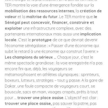
TER montre la voie d’une émergence fondée sur la
mobilisation des ressources internes
, la
création de
valeur
et la
maîtrise du futur
. Le TER montre que
le
Sénégal peut concevoir, financer, construire et
exploiter
une infrastructure complexe, avec des
partenaires internationaux mais aussi une
implication
locale
. C’est le
prototype
de ce que devrait devenir
l’économie sénégalaise : « Passer d’une économie qui
subit le retard à une économie qui construit l’avenir. »
Les champions du sérieux …
Chaque jour, c’est le
même spectacle grandiose : la voie enregistrée n’a pas
encore fini que, déjà, les voyageurs se
métamorphosent en athlètes olympiques : sprinteurs,
boxeurs, lutteurs, stratèges – tout y passe. A la gare de
Dakar, une foule compacte de voyageurs court, se
bouscule, sacs en main, visages crispés, prêts à tout
pour …
trouver une place assise
. L’objectif est clair :
trouver une place assise,
pas sauver la patrie, pas