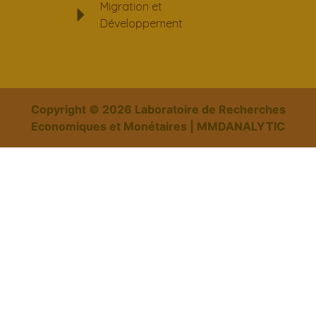
Migration et
Développement
Copyright ©
2026
Laboratoire de Recherches
Economiques et Monétaires | MMDANALYTIC