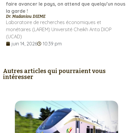
faire avancer le pays, on attend que quelqu’un nous
la garde !
Dr. Madaniou DIEME
Laboratoire de recherches économiques et
monétaires (LAREM) Université Cheikh Anta DIOP
(UCAD)
juin 14, 2026
10:39 pm
Autres articles qui pourraient vous
intéresser