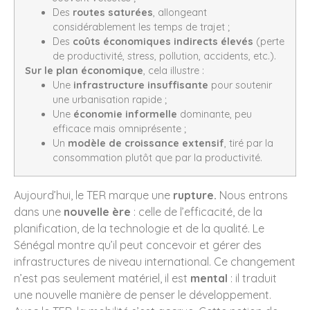
Des
routes saturées
, allongeant
considérablement les temps de trajet ;
Des
coûts économiques indirects élevés
(perte
de productivité, stress, pollution, accidents, etc.).
Sur le plan économique
, cela illustre :
Une
infrastructure insuffisante
pour soutenir
une urbanisation rapide ;
Une
économie informelle
dominante, peu
efficace mais omniprésente ;
Un
modèle de croissance extensif
, tiré par la
consommation plutôt que par la productivité.
Aujourd’hui, le TER marque une
rupture.
Nous entrons
dans une
nouvelle ère
: celle de l’efficacité, de la
planification, de la technologie et de la qualité. Le
Sénégal montre qu’il peut concevoir et gérer des
infrastructures de niveau international. Ce changement
n’est pas seulement matériel, il est
mental
: il traduit
une nouvelle manière de penser le développement.