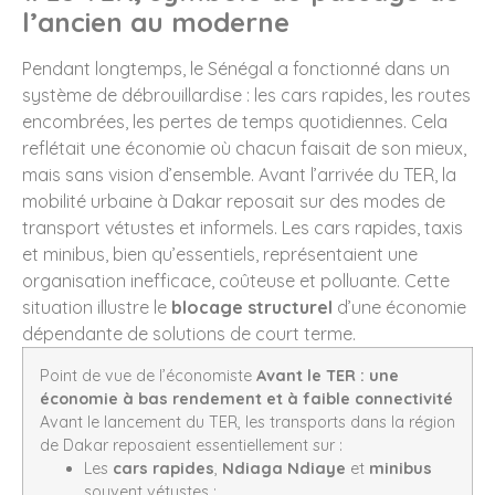
l’ancien au moderne
Pendant longtemps, le Sénégal a fonctionné dans un
système de débrouillardise : les cars rapides, les routes
encombrées, les pertes de temps quotidiennes. Cela
reflétait une économie où chacun faisait de son mieux,
mais sans vision d’ensemble. Avant l’arrivée du TER, la
mobilité urbaine à Dakar reposait sur des modes de
transport vétustes et informels. Les cars rapides, taxis
et minibus, bien qu’essentiels, représentaient une
organisation inefficace, coûteuse et polluante. Cette
situation illustre le
blocage structurel
d’une économie
dépendante de solutions de court terme.
Point de vue de l’économiste
Avant le TER : une
économie à bas rendement et à faible connectivité
Avant le lancement du TER, les transports dans la région
de Dakar reposaient essentiellement sur :
Les
cars rapides
,
Ndiaga Ndiaye
et
minibus
souvent vétustes ;