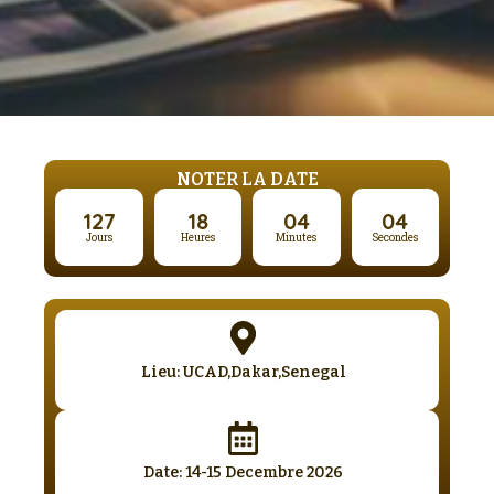
NOTER LA DATE
127
18
04
03
Jours
Heures
Minutes
Secondes
Lieu: UCAD,Dakar,Senegal
Date: 14-15 Decembre 2026