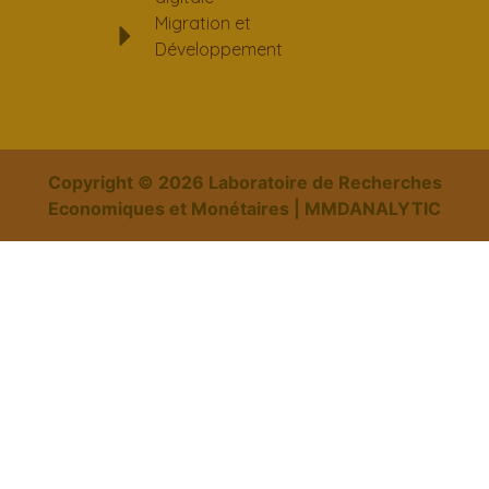
Migration et
Développement
Copyright ©
2026
Laboratoire de Recherches
Economiques et Monétaires | MMDANALYTIC