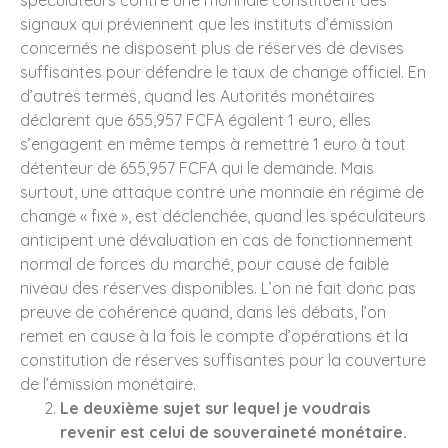
spéculateurs contre une monnaie constituent des
signaux qui préviennent que les instituts d’émission
concernés ne disposent plus de réserves de devises
suffisantes pour défendre le taux de change officiel. En
d’autres termes, quand les Autorités monétaires
déclarent que 655,957 FCFA égalent 1 euro, elles
s’engagent en même temps à remettre 1 euro à tout
détenteur de 655,957 FCFA qui le demande. Mais
surtout, une attaque contre une monnaie en régime de
change « fixe », est déclenchée, quand les spéculateurs
anticipent une dévaluation en cas de fonctionnement
normal de forces du marché, pour cause de faible
niveau des réserves disponibles. L’on ne fait donc pas
preuve de cohérence quand, dans les débats, l’on
remet en cause à la fois le compte d’opérations et la
constitution de réserves suffisantes pour la couverture
de l’émission monétaire.
Le deuxième sujet sur lequel je voudrais
revenir est celui de souveraineté monétaire.